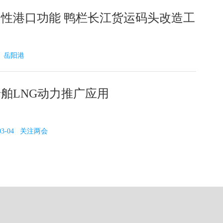
性港口功能 鸭栏长江货运码头改造工
23 岳阳港
舶LNG动力推广应用
03-04 关注两会