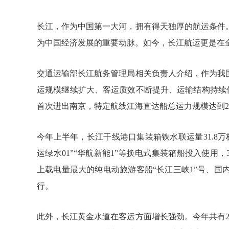
长江，作为中国第一大河，拥有得天独厚的航运条件
为中国经济发展的重要动脉。如今，长江航运更是在
交通运输部长江航务管理局相关负责人介绍，作为我
运规模继续扩大、客运质效不断提升、运输结构持续优
首次进出南京，特定航线江海直达船总运力规模达到2
今年上半年，长江干线港口集装箱铁水联运量31.8万标
运绿水01”“华航新能1”等换电式集装箱船投入使
上载电量最大的纯电动旅游客船“长江三峡1”号、国内
行。
此外，长江黄金水道在客运方面增长强劲。今年共有