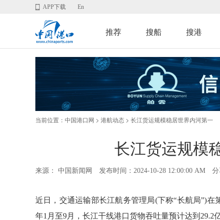
APP下载
En
推荐
搜船
搜港
当前位置：
>
> 长江货运规模稳居世界内河第一
中国港口网
港航动态
长江货运规模
来源： 中国新闻网
发布时间：2024-10-28 12:00:00 AM
分
近日，交通运输部长江航务管理局(下称“长航局”)
年1月至9月，长江干线港口货物吞吐量预计达到29.2