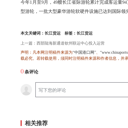
今年1月至9月，49艘长江省际游轮累计完成客运量94万
型游轮，一批大型豪华游轮软硬件设施已达到国际领
本文关键词：长江货运
标签：长江货运
上一篇：西部陆海新通道钦州联运中心投入运营
声明：凡本网注明稿件来源为
、
“中国港口网”
“www.chinaport
载必究。若转载使用，须同时注明稿件来源和作者信息，并
0
条评论
相关推荐