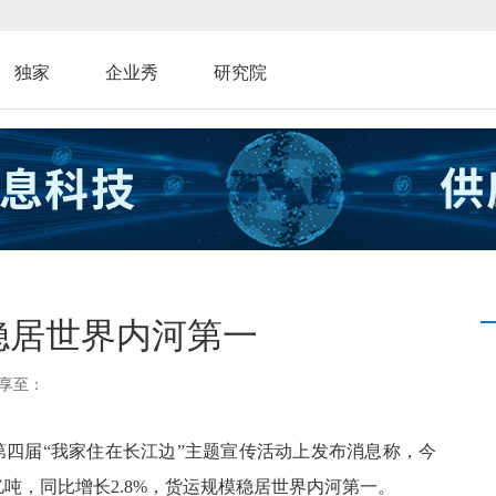
独家
企业秀
研究院
稳居世界内河第一
享至：
在第四届“我家住在长江边”主题宣传活动上发布消息称，今
亿吨，同比增长2.8%，货运规模稳居世界内河第一。