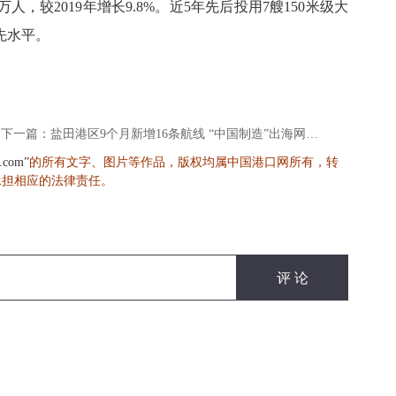
人，较2019年增长9.8%。近5年先后投用7艘150米级大
先水平。
下一篇：盐田港区9个月新增16条航线 “中国制造”出海网不断织密
的所有文字、图片等作品，版权均属中国港口网所有，转
s.com”
承担相应的法律责任。