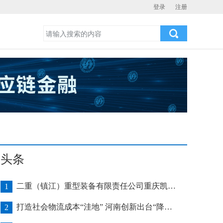
登录
注册
头条
二重（镇江）重型装备有限责任公司重庆凯瑞项目发运助力海上风电产业发展
1
打造社会物流成本“洼地” 河南创新出台“降本16条”
2