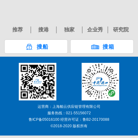
推荐
搜港
独家
企业秀
研究院
搜船
搜箱
运营商：上海舶云供应链管理有限公司
服务热线：021-55156072
鲁ICP备05016100 经营许可证：鲁B2-20170088
©2018-2020 版权所有