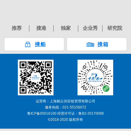
推荐
搜港
独家
企业秀
研究院
搜船
搜箱
运营商：上海舶云供应链管理有限公司
服务热线：021-55156072
鲁ICP备05016100 经营许可证：鲁B2-20170088
©2018-2020 版权所有