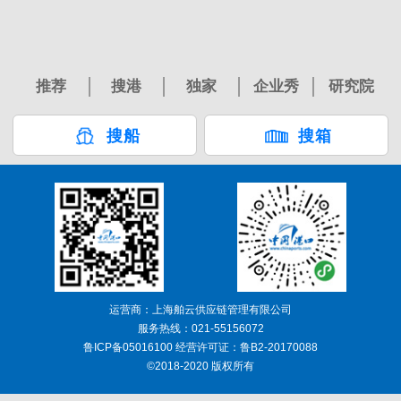
推荐
搜港
独家
企业秀
研究院
搜船
搜箱
运营商：上海舶云供应链管理有限公司
服务热线：021-55156072
鲁ICP备05016100 经营许可证：鲁B2-20170088
©2018-2020 版权所有