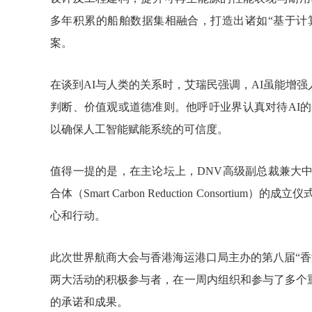
多年积累的船舶数据集相融合，打造出诸如“基于计
案。
在谈到AI与人类的关系时，艾瑞民强调，AI虽能增
判断、价值观或道德准则。他呼吁业界认真对待AI的
以确保人工智能赋能系统的可信度。
值得一提的是，在主论坛上，DNV高级副总裁兼大中国区总
合体（Smart Carbon Reduction Consor
心和行动。
此次世界航商大会与香港海运港口局主办的第八届“香
两大活动的积极参与者，在一周内组织和参与了多个
的承诺和成果。