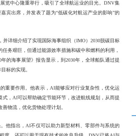
港会议展览中心隆重举行，吸引了全球航运业的目光。DNV集
作为重要嘉宾出席，并发表了题为“低碳化对航运产业的影响”的
并详细介绍了实现国际海事组织（IMO）2030脱碳目标
放的任务艰巨，但通过能源效率措施和碳中和燃料的利用，
050年的海事展望》报告显示，到2030年，全球船队通过提
排目标的实现。
中的重要作用。他表示，AI能够应对行业复杂性，优化运
模式，AI可以帮助确定节能环节，改进航线规划，从而提
改善物流，优化货物处理计划。
果。他指出，AI不仅可以助力新型材料、零部件与系统的
程度，还可以用于现有技术的改良升级。DNV已将AI与