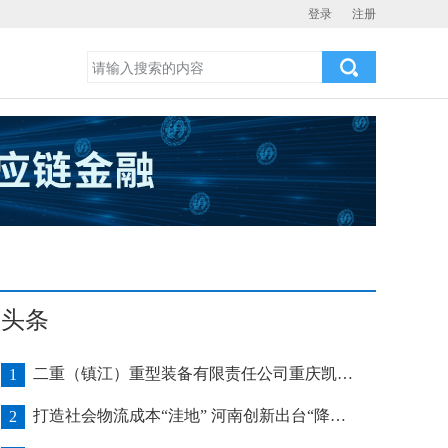
登录
注册
头条
二重（镇江）重型装备有限责任公司重庆凯瑞项目发运助力海上风电产业发展
1
打造社会物流成本“洼地” 河南创新出台“降本16条”
2