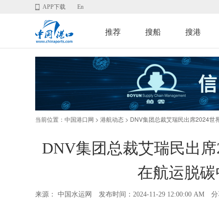
APP下载
En
推荐
搜船
搜港
当前位置：
>
> DNV集团总裁艾瑞民出席2024
中国港口网
港航动态
DNV集团总裁艾瑞民出席2
在航运脱碳
来源： 中国水运网
发布时间：2024-11-29 12:00:00 AM
分