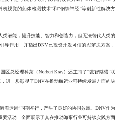
算机视觉的船体检测技术”和“钢铁神经”等创新性解决方
强人类潜能，提升技能、智力和创造力，但无法替代人类的
引导作用，并指出DNV已投资开发可信的AI解决方案，
经理科莱（Norbert Kray）还主持了“数智减碳”联
tium）的成立仪式，进一步彰显了DNV在推动航运业可持续发展方面的决
港海运周”同期举行，产生了良好的协同效应。DNV作为
重要活动，全面展示了其在推动海事行业可持续实践方面