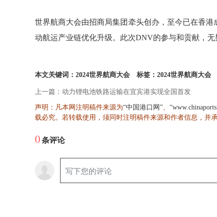
世界航商大会由招商局集团牵头创办，至今已在香港
动航运产业链优化升级。此次DNV的参与和贡献，
本文关键词：2024世界航商大会
标签：2024世界航商大会
上一篇：动力锂电池铁路运输在宜宾港实现全国首发
声明：凡本网注明稿件来源为
、
“中国港口网”
“www.chinaport
载必究。若转载使用，须同时注明稿件来源和作者信息，并
0
条评论