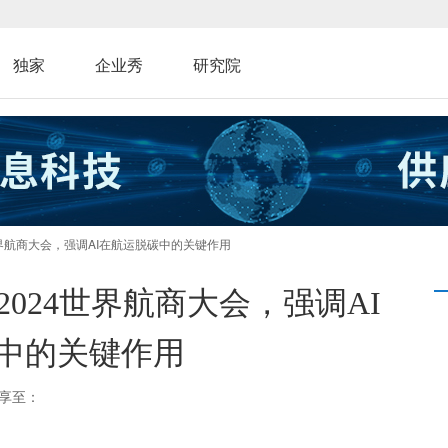
独家
企业秀
研究院
世界航商大会，强调AI在航运脱碳中的关键作用
024世界航商大会，强调AI
中的关键作用
享至：