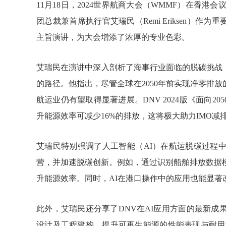
11月18日，2024世界航商大会（WMMF）在香
团总裁兼首席执行官艾瑞民（Remi Eriksen）
主旨演讲，为大会增添了浓厚的专业色彩。
艾瑞民在演讲中深入剖析了海事行业面临的脱碳挑战，
的路径。他指出，尽管全球在2050年前实现净零排
航运业仍有望取得显著进展。DNV 2024版《面向2
升能源效率可减少16%的排放，这将极大助力IMO减
艾瑞民特别强调了人工智能（AI）在航运脱碳过程
营，并加速脱碳创新。例如，通过识别船舶排放数据
升能源效率。同时，AI在港口操作中的应用也能显著
此外，艾瑞民还分享了DNV在AI应用方面的最新成
设计及工程建构，提升可再生能源的性能表现与耐用