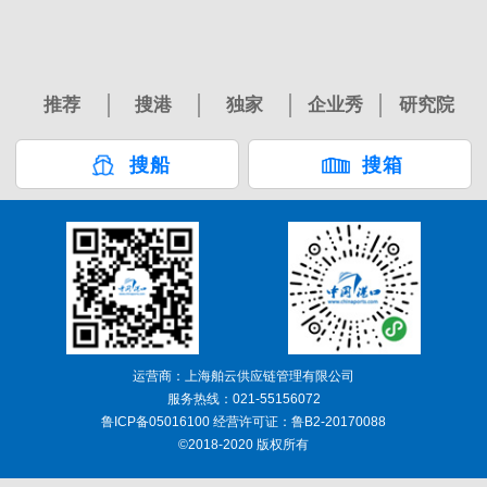
推荐
搜港
独家
企业秀
研究院
搜船
搜箱
运营商：上海舶云供应链管理有限公司
服务热线：021-55156072
鲁ICP备05016100 经营许可证：鲁B2-20170088
©2018-2020 版权所有