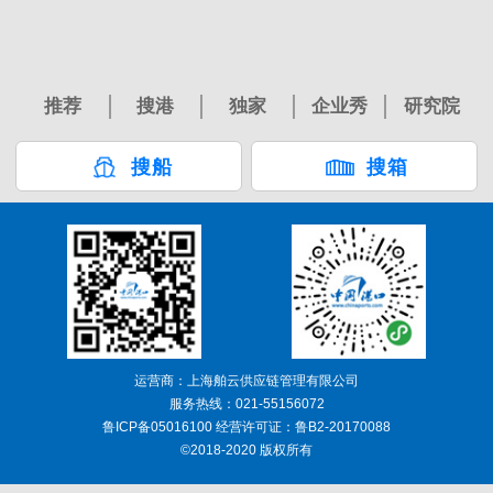
推荐
搜港
独家
企业秀
研究院
搜船
搜箱
运营商：上海舶云供应链管理有限公司
服务热线：021-55156072
鲁ICP备05016100 经营许可证：鲁B2-20170088
©2018-2020 版权所有