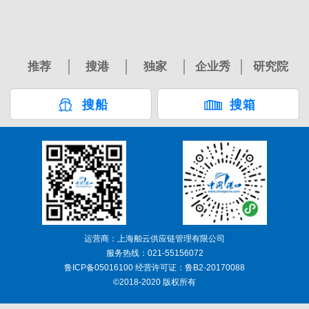
推荐
搜港
独家
企业秀
研究院
搜船
搜箱
运营商：上海舶云供应链管理有限公司
服务热线：021-55156072
鲁ICP备05016100 经营许可证：鲁B2-20170088
©2018-2020 版权所有