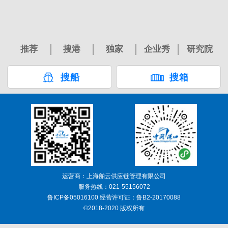
推荐
搜港
独家
企业秀
研究院
搜船
搜箱
运营商：上海舶云供应链管理有限公司
服务热线：021-55156072
鲁ICP备05016100 经营许可证：鲁B2-20170088
©2018-2020 版权所有