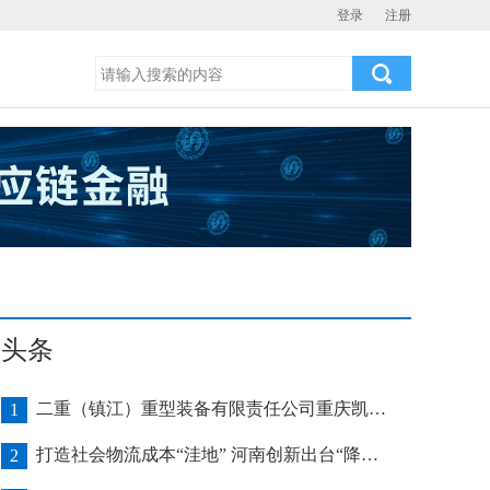
登录
注册
头条
二重（镇江）重型装备有限责任公司重庆凯瑞项目发运助力海上风电产业发展
1
打造社会物流成本“洼地” 河南创新出台“降本16条”
2