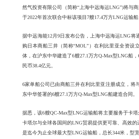
然气投资有限公司（简称“上海中远海运LNG”)将与
于2022年首次联合中标该项目7艘17.4万方LNG运输
据中远海能12月9日发布公告，上海中远海运LNG
购日本商船三井（简称“MOL”）在利比里亚全资设
体，在沪东中华建造了6艘27.1万方Q-Max型LNG
民币38.4亿元。
6家单船公司已由商船三井在利比里亚注册成立，将
东中华签署的6艘27.1万方Q-Max型LNG船建造合同。
据悉，该6艘QC-Max型LNG运输船将主要服务于
卡塔尔与全球各国间的LNG贸易提供更可靠、高效
是迄今为止全球最大型LNG运输船，总长344米，型宽5