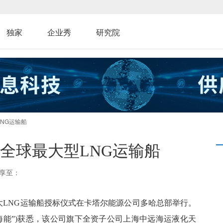
独家
企业秀
研究院
NG运输船
全球最大型LNG运输船
享至：
万方超大LNG运输船授标仪式在卡塔尔能源公司多哈总部举行。
海能”)获悉，该公司旗下全资子公司上海中远海运液化天