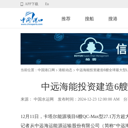
APP下载
En
推荐
搜船
搜港
当前位置：
>
> 中远海能投资建造6艘全球最大型L
中国港口网
港航动态
中远海能投资建造6艘
来源： 中国水运网
发布时间：2024-12-23 12:00:00 AM
分
12月11日，卡塔尔能源项目6艘QC-Max型27.1
记者从中远海运能源运输股份有限公司（简称“中远