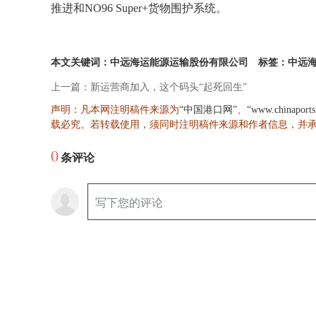
推进和NO96 Super+货物围护系统。
本文关键词：中远海运能源运输股份有限公司
标签：中远
上一篇：新运营商加入，这个码头“起死回生”
声明：凡本网注明稿件来源为
、
“中国港口网”
“www.chinaport
载必究。若转载使用，须同时注明稿件来源和作者信息，并
0
条评论