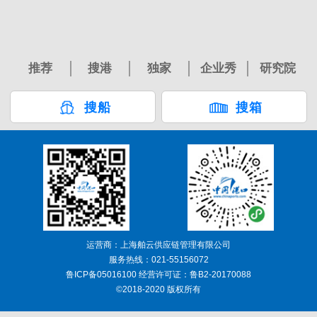
推荐
搜港
独家
企业秀
研究院
搜船
搜箱
运营商：上海舶云供应链管理有限公司
服务热线：021-55156072
鲁ICP备05016100 经营许可证：鲁B2-20170088
©2018-2020 版权所有