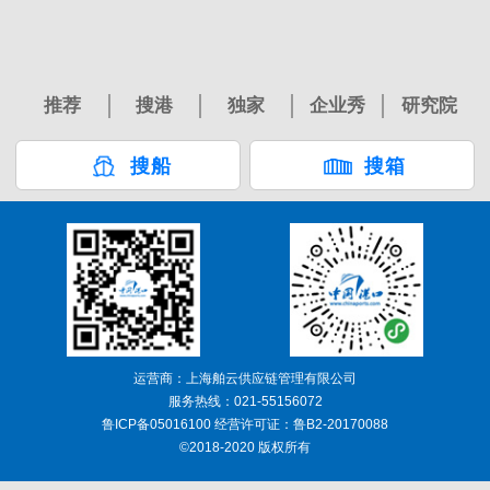
推荐
搜港
独家
企业秀
研究院
搜船
搜箱
运营商：上海舶云供应链管理有限公司
服务热线：021-55156072
鲁ICP备05016100 经营许可证：鲁B2-20170088
©2018-2020 版权所有