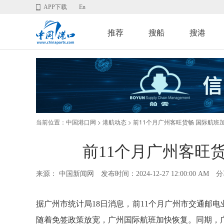
APP下载
En
推荐
搜船
搜港
当前位置：
>
> 前11个月广州客旺货畅 国际航班
中国港口网
港航动态
前11个月广州客旺
来源： 中国新闻网
发布时间：2024-12-27 12:00:00 AM
分
据广州市统计局18日消息，前11个月广州市交通邮
随着免签政策放宽，广州国际航班加快恢复。同期，