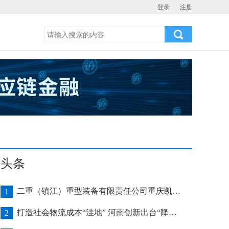
登录
注册
头条
二重（镇江）重型装备有限责任公司重庆凯瑞项目发运助力海上风电产业发展
1
打造社会物流成本“洼地” 河南创新出台“降本16条”
2