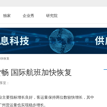
独家
企业秀
研究院
加快恢复
货畅 国际航班加快恢复
享至：
电业主要指标增长良好，客运量保持两位数较快增长，其中
广州货运量也实现稳步增长。