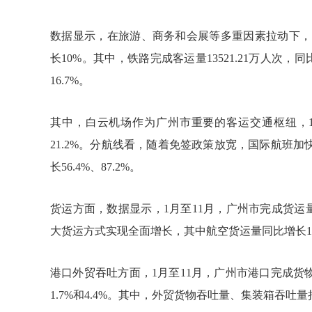
数据显示，在旅游、商务和会展等多重因素拉动下，1月
长10%。其中，铁路完成客运量13521.21万人次，同
16.7%。
其中，白云机场作为广州市重要的客运交通枢纽，1月
21.2%。分航线看，随着免签政策放宽，国际航班
长56.4%、87.2%。
货运方面，数据显示，1月至11月，广州市完成货运量
大货运方式实现全面增长，其中航空货运量同比增长16
港口外贸吞吐方面，1月至11月，广州市港口完成货物吞
1.7%和4.4%。其中，外贸货物吞吐量、集装箱吞吐量持