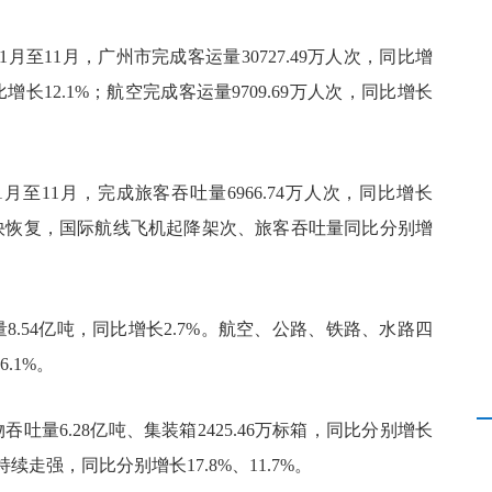
至11月，广州市完成客运量30727.49万人次，同比增
比增长12.1%；航空完成客运量9709.69万人次，同比增长
至11月，完成旅客吞吐量6966.74万人次，同比增长
加快恢复，国际航线飞机起降架次、旅客吞吐量同比分别增
8.54亿吨，同比增长2.7%。航空、公路、铁路、水路四
.1%。
吐量6.28亿吨、集装箱2425.46万标箱，同比分别增长
续走强，同比分别增长17.8%、11.7%。