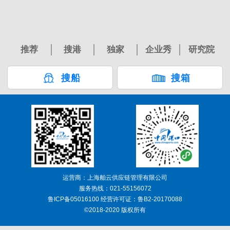
推荐
搜港
独家
企业秀
研究院
搜船
搜箱
运营商：上海舶云供应链管理有限公司
服务热线：021-55156072
鲁ICP备05016100 经营许可证：鲁B2-20170088
©2018-2020 版权所有