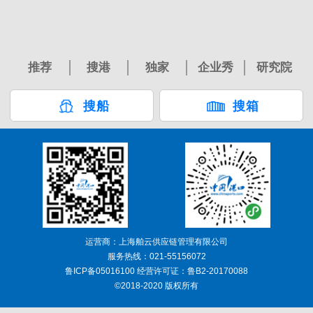
推荐
搜港
独家
企业秀
研究院
搜船
搜箱
运营商：上海舶云供应链管理有限公司
服务热线：021-55156072
鲁ICP备05016100 经营许可证：鲁B2-20170088
©2018-2020 版权所有