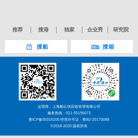
推荐
搜港
独家
企业秀
研究院
搜船
搜箱
运营商：上海舶云供应链管理有限公司
服务热线：021-55156072
鲁ICP备05016100 经营许可证：鲁B2-20170088
©2018-2020 版权所有