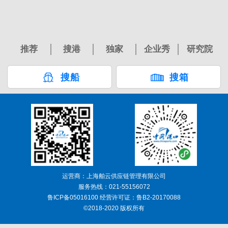
推荐
搜港
独家
企业秀
研究院
搜船
搜箱
运营商：上海舶云供应链管理有限公司
服务热线：021-55156072
鲁ICP备05016100 经营许可证：鲁B2-20170088
©2018-2020 版权所有