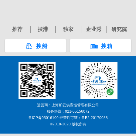
推荐
搜港
独家
企业秀
研究院
搜船
搜箱
运营商：上海舶云供应链管理有限公司
服务热线：021-55156072
鲁ICP备05016100 经营许可证：鲁B2-20170088
©2018-2020 版权所有