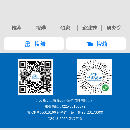
推荐
搜港
独家
企业秀
研究院
搜船
搜箱
运营商：上海舶云供应链管理有限公司
服务热线：021-55156072
鲁ICP备05016100 经营许可证：鲁B2-20170088
©2018-2020 版权所有