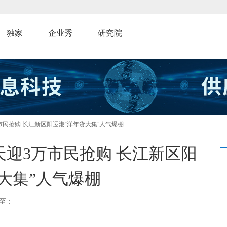
独家
企业秀
研究院
市民抢购 长江新区阳逻港“洋年货大集”人气爆棚
迎3万市民抢购 长江新区阳
大集”人气爆棚
至：