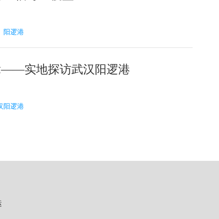
21 阳逻港
竞——实地探访武汉阳逻港
 武汉阳逻港
运