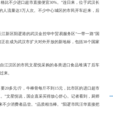
格比不少进口超市直接便宜30%。”连日来，位于武汉长
天的人流量达3万人次。不少中心城区的市民开车赶来，后
，长江新区阳逻港的武汉金控华中贸易服务区“一带一路”国
馆正在成为武汉市扩大对外开放的新地标，包括38个国家
。
来自江汉区的市民文星悦采购的各类进口食品堆满了后车
过来。
要20多元/斤，牛棒骨每斤不到15元，比市区的进口超市
源。”文星悦说，国企直采买得放心舒心。记者看到，厨师
来不少消费者品尝。“品质相当棒。”阳逻市民汪华直接把