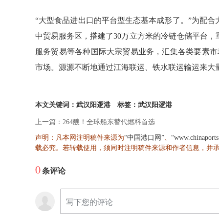
“大型食品进出口的平台型生态基本成形了。”为配
中贸易服务区，搭建了30万立方米的冷链仓储平台
服务贸易等各种国际大宗贸易业务，汇集各类要素市
市场。源源不断地通过江海联运、铁水联运输运来大
本文关键词：武汉阳逻港
标签：武汉阳逻港
上一篇：264艘！全球船东替代燃料首选
声明：凡本网注明稿件来源为
、
“中国港口网”
“www.chinaport
载必究。若转载使用，须同时注明稿件来源和作者信息，并
0
条评论