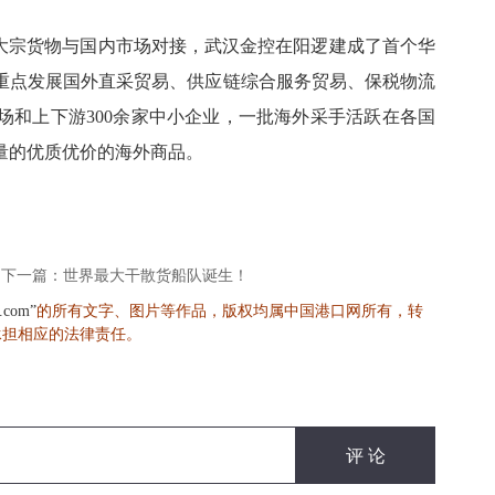
合大宗货物与国内市场对接，武汉金控在阳逻建成了首个华
，重点发展国外直采贸易、供应链综合服务贸易、保税物流
场和上下游300余家中小企业，一批海外采手活跃在各国
量的优质优价的海外商品。
下一篇：世界最大干散货船队诞生！
的所有文字、图片等作品，版权均属中国港口网所有，转
s.com”
承担相应的法律责任。