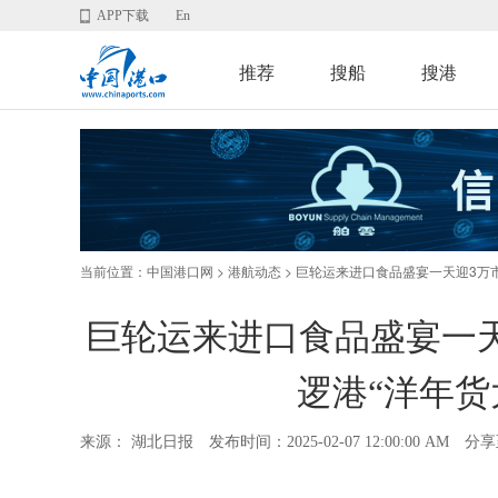
APP下载
En
推荐
搜船
搜港
当前位置：
>
> 巨轮运来进口食品盛宴一天迎3万
中国港口网
港航动态
巨轮运来进口食品盛宴一天
逻港“洋年货
来源： 湖北日报
发布时间：2025-02-07 12:00:00 AM
分享