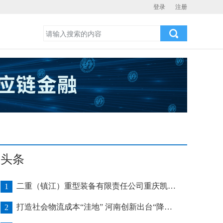
登录
注册
头条
二重（镇江）重型装备有限责任公司重庆凯瑞项目发运助力海上风电产业发展
1
打造社会物流成本“洼地” 河南创新出台“降本16条”
2