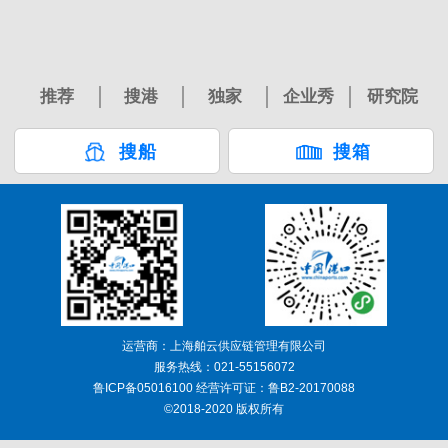
推荐
搜港
独家
企业秀
研究院
搜船
搜箱
运营商：上海舶云供应链管理有限公司
服务热线：021-55156072
鲁ICP备05016100 经营许可证：鲁B2-20170088
©2018-2020 版权所有