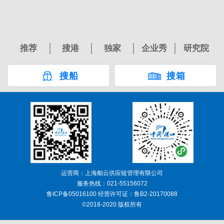
推荐
搜港
独家
企业秀
研究院
搜船
搜箱
运营商：上海舶云供应链管理有限公司
服务热线：021-55156072
鲁ICP备05016100 经营许可证：鲁B2-20170088
©2018-2020 版权所有