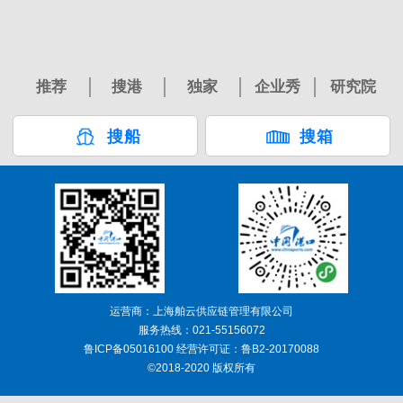
推荐
搜港
独家
企业秀
研究院
搜船
搜箱
运营商：上海舶云供应链管理有限公司
服务热线：021-55156072
鲁ICP备05016100 经营许可证：鲁B2-20170088
©2018-2020 版权所有