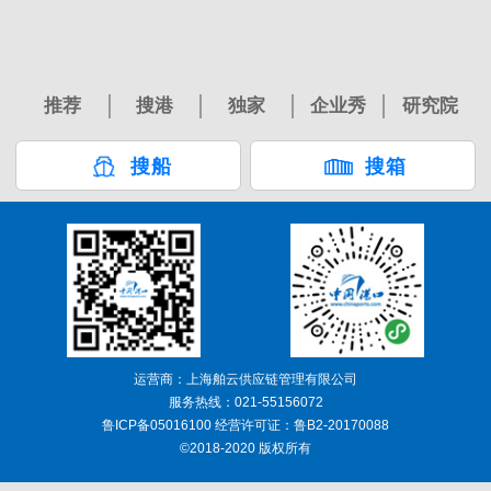
推荐
搜港
独家
企业秀
研究院
搜船
搜箱
运营商：上海舶云供应链管理有限公司
服务热线：021-55156072
鲁ICP备05016100 经营许可证：鲁B2-20170088
©2018-2020 版权所有