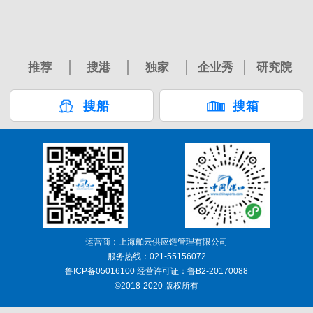
推荐
搜港
独家
企业秀
研究院
搜船
搜箱
运营商：上海舶云供应链管理有限公司
服务热线：021-55156072
鲁ICP备05016100 经营许可证：鲁B2-20170088
©2018-2020 版权所有