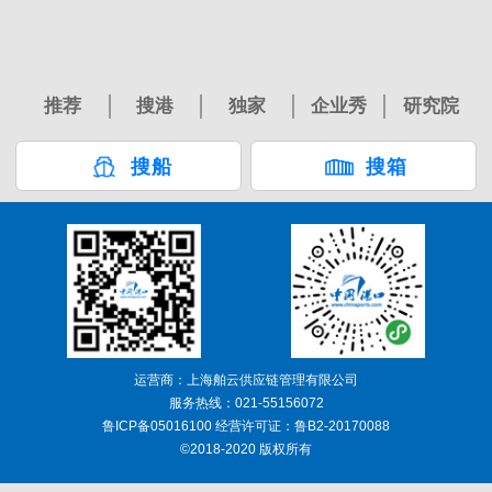
推荐
搜港
独家
企业秀
研究院
搜船
搜箱
运营商：上海舶云供应链管理有限公司
服务热线：021-55156072
鲁ICP备05016100 经营许可证：鲁B2-20170088
©2018-2020 版权所有