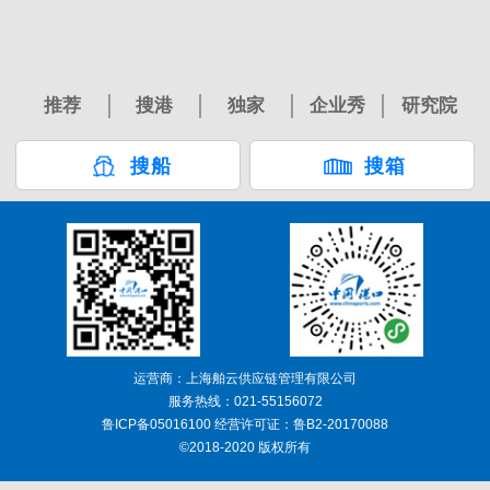
推荐
搜港
独家
企业秀
研究院
搜船
搜箱
运营商：上海舶云供应链管理有限公司
服务热线：021-55156072
鲁ICP备05016100 经营许可证：鲁B2-20170088
©2018-2020 版权所有