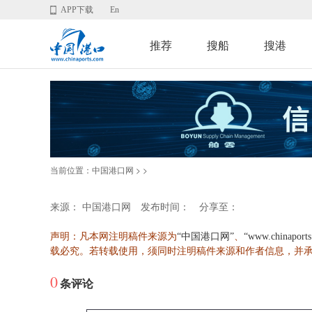
APP下载
En
推荐
搜船
搜港
当前位置：
>
>
中国港口网
来源： 中国港口网
发布时间：
分享至：
声明：凡本网注明稿件来源为
、
“中国港口网”
“www.chinaport
载必究。若转载使用，须同时注明稿件来源和作者信息，并
0
条评论