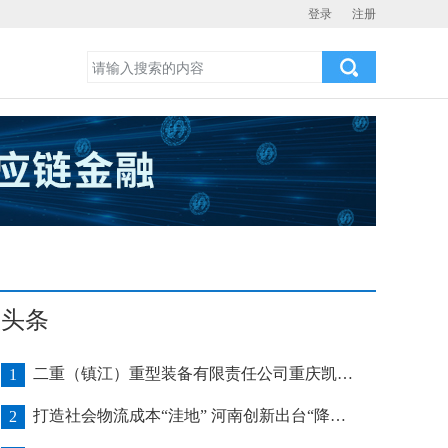
登录
注册
头条
二重（镇江）重型装备有限责任公司重庆凯瑞项目发运助力海上风电产业发展
1
打造社会物流成本“洼地” 河南创新出台“降本16条”
2