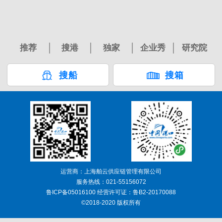
推荐
搜港
独家
企业秀
研究院
搜船
搜箱
运营商：上海舶云供应链管理有限公司
服务热线：021-55156072
鲁ICP备05016100 经营许可证：鲁B2-20170088
©2018-2020 版权所有