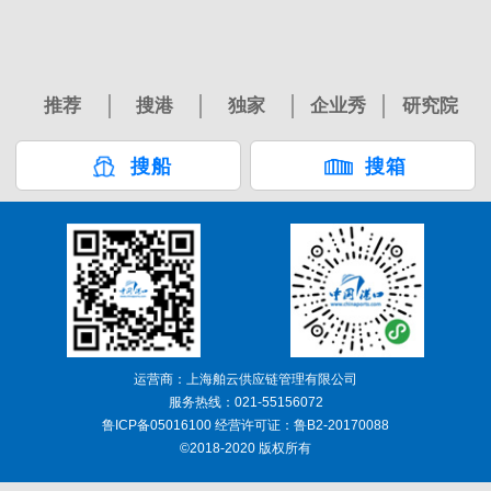
推荐
搜港
独家
企业秀
研究院
搜船
搜箱
运营商：上海舶云供应链管理有限公司
服务热线：021-55156072
鲁ICP备05016100 经营许可证：鲁B2-20170088
©2018-2020 版权所有