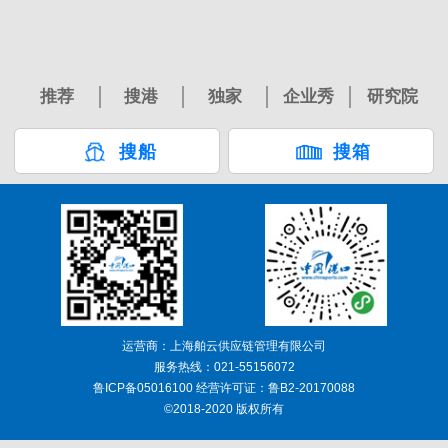
推荐
搜港
独家
企业秀
研究院
搜船
搜箱
运营商：上海舶云供应链管理有限公司
服务热线：021-55156072
鲁ICP备05016100 经营许可证：鲁B2-20170088
©2018-2020 版权所有