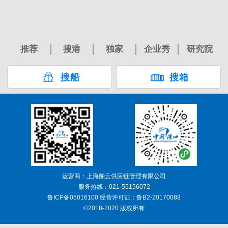
推荐
搜港
独家
企业秀
研究院
搜船
搜箱
运营商：上海舶云供应链管理有限公司
服务热线：021-55156072
鲁ICP备05016100 经营许可证：鲁B2-20170088
©2018-2020 版权所有