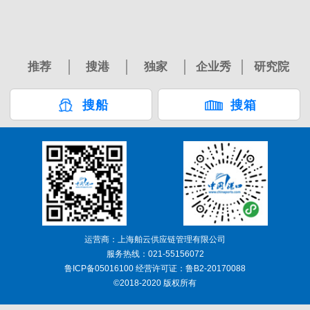
推荐
搜港
独家
企业秀
研究院
搜船
搜箱
运营商：上海舶云供应链管理有限公司
服务热线：021-55156072
鲁ICP备05016100 经营许可证：鲁B2-20170088
©2018-2020 版权所有