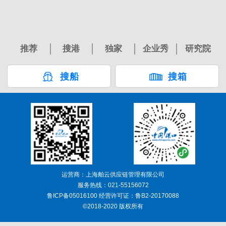
推荐
搜港
独家
企业秀
研究院
搜船
搜箱
运营商：上海舶云供应链管理有限公司
服务热线：021-55156072
鲁ICP备05016100 经营许可证：鲁B2-20170088
©2018-2020 版权所有