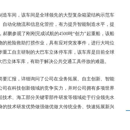
制造车间，该车间是全球领先的大型复杂箱梁结构示范车
、自动化物流和信息化管控，有力提升智能制造水平，提
郝鹏参观了刚刚完成试航的4500吨“创力”起重船，该船
物的抢险救助打捞作业，具有应对突发事件，进行大吨位
华重工自主研制的大巴车立体停车库，该车库是目前全球
大巴立体车库，有助于解决公共交通工具停放的难题。
简要汇报，详细询问了公司在业务拓展、自主创新、智能
公司在科技创新领域的竞争实力，并对公司拥有多项世界
船技术、海工部分关键零部件研发等领域处于行业领先水
身的技术研发优势做强做优做大传统业务、快速拓展新兴