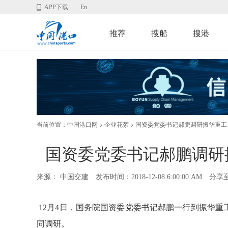
APP下载
En
推荐
搜船
搜港
当前位置：
>
> 国资委党委书记郝鹏调研振华重
中国港口网
企业花絮
国资委党委书记郝鹏调研
来源： 中国交建
发布时间：2018-12-08 6:00:00 AM
分享
12月4日，国务院国资委党委书记郝鹏一行到振华
同调研。