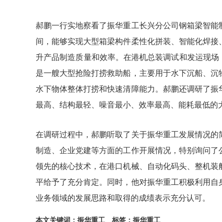
郝鹏一行实地察看了振华重工长兴分公司钢箱梁智能
间，能够实现大型箱梁构件柔性化拼装、智能化焊接
升产品制造质量和效率。在港机总装调试和发运现场，
是一艘大型抢险打捞救助船，主要用于水下沉船、沉
水下物体整体打捞和快速清障能力。郝鹏还调研了振
最高、结构最轻、噪音最小、效率最高、能耗最低的
在调研过程中，郝鹏听取了关于振华重工发展情况的
制造、企业党建等方面的工作开展情况，特别询问了
领先的核心技术，在港口机械、自动化码头、整机装
平给予了充分肯定。同时，他对振华重工积极利用自
业务领域的发展思路和取得的成绩表示充分认可。
本文关键词：振华重工
标签：振华重工