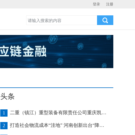
登录
注册
头条
二重（镇江）重型装备有限责任公司重庆凯瑞项目发运助力海上风电产业发展
1
打造社会物流成本“洼地” 河南创新出台“降本16条”
2