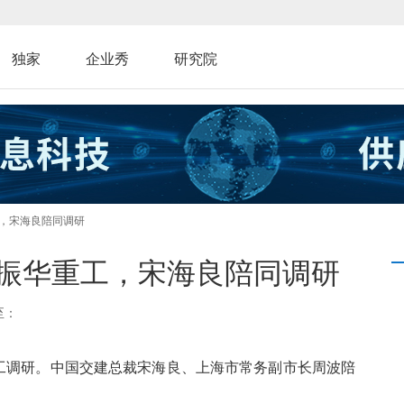
独家
企业秀
研究院
工，宋海良陪同调研
振华重工，宋海良陪同调研
至：
重工调研。中国交建总裁宋海良、上海市常务副市长周波陪