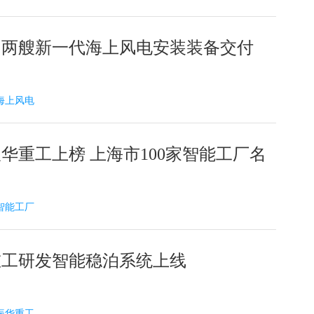
的两艘新一代海上风电安装装备交付
1 海上风电
华重工上榜 上海市100家智能工厂名
5 智能工厂
重工研发智能稳泊系统上线
6 振华重工