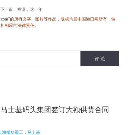
下一篇：福港，这一年
的所有文字、图片等作品，版权均属中国港口网所有，转
s.com”
承担相应的法律责任。
与马士基码头集团签订大额供货合同
12 上海振华重工；马士基