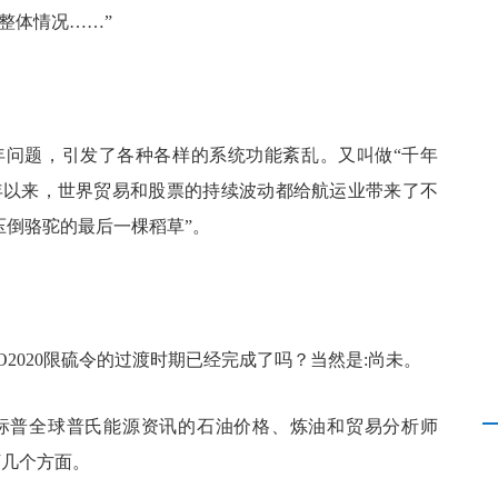
的整体情况……”
000年问题，引发了各种各样的系统功能紊乱。又叫做“千年
多年以来，世界贸易和股票的持续波动都给航运业带来了不
“压倒骆驼的最后一棵稻草”。
2020限硫令的过渡时期已经完成了吗？当然是:尚未。
标普全球普氏能源资讯的石油价格、炼油和贸易分析师
如下几个方面。