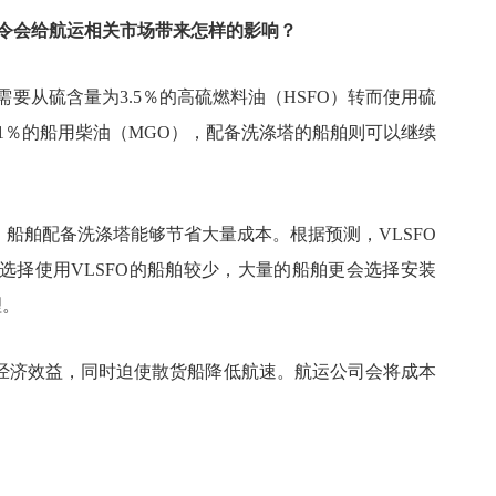
0限硫令会给航运相关市场带来怎样的影响？
船舶需要从硫含量为3.5％的高硫燃料油（HSFO）转而使用硫
0.1％的船用柴油（MGO），配备洗涤塔的船舶则可以继续
大，船舶配备洗涤塔能够节省大量成本。根据预测，VLSFO
此选择使用VLSFO的船舶较少，大量的船舶更会选择安装
理。
经济效益，同时迫使散货船降低航速。航运公司会将成本