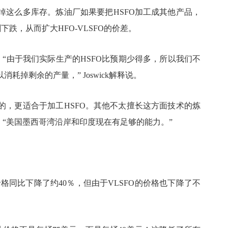
掉这么多库存。炼油厂如果要把HSFO加工成其他产品，
跌，从而扩大HFO-VLSFO的价差。
。“由于我们实际生产的HSFO比预期少得多，所以我们不
掉剩余的产量，” Joswick解释说。
的，更适合于加工HSFO。其他不太擅长这方面技术的炼
k说：“美国墨西哥湾沿岸和印度现在有足够的能力。”
FO价格同比下降了约40％，但由于VLSFO的价格也下降了不