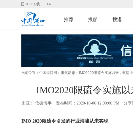
APP下载
En
推荐
搜船
搜港
当前位置：
>
> IMO2020限硫令实施以来，航
中国港口网
港航动态
IMO2020限硫令实
来源： 信德海事
发布时间：2020-10-06 12:00:00 PM
分享
IMO 2020限硫令引发的行业海啸从未实现