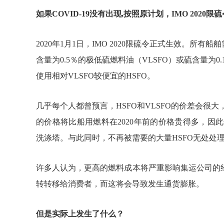
如果COVID-19没有出现,按照原计划，IMO 202
2020年1月1日，IMO 2020限硫令正式生效。所有
含量为0.5％的极低硫燃料油（VLSFO）或硫含量为
使用相对VLSFO较便宜的HSFO。
几乎每个人都曾预言，HSFO和VLSFO的价差会很
的价格将比船用燃料在2020年前的价格贵得多，因
洗涤塔。与此同时，不再被需要的大量HSFO无处处
许多人认为，更高的燃料成本将严重影响集运公司的
转转移给消费者，而这将会导致发生通货膨胀。
但是实际上发生了什么？