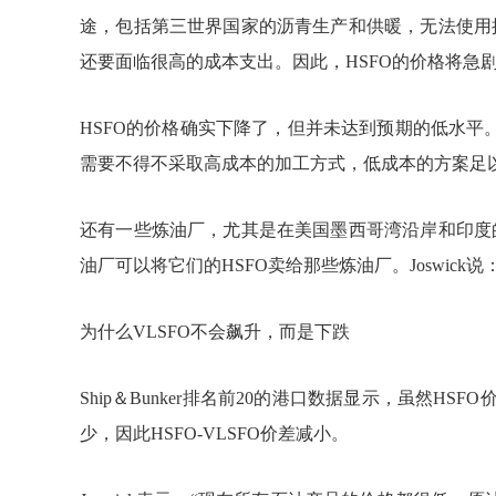
途，包括第三世界国家的沥青生产和供暖，无法使用
还要面临很高的成本支出。因此，HSFO的价格将急剧下
HSFO的价格确实下降了，但并未达到预期的低水平
需要不得不采取高成本的加工方式，低成本的方案足以消耗
还有一些炼油厂，尤其是在美国墨西哥湾沿岸和印度
油厂可以将它们的HSFO卖给那些炼油厂。Joswic
为什么VLSFO不会飙升，而是下跌
Ship＆Bunker排名前20的港口数据显示，虽然HS
少，因此HSFO-VLSFO价差减小。