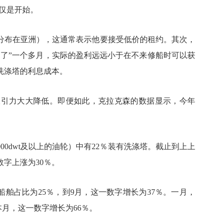
仅仅是开始。
分布在亚洲），这通常表示他要接受低价的租约。其次，
运了”一个多月，实际的盈利远远小于在不来修船时可以获
洗涤塔的利息成本。
东的吸引力大大降低。即便如此，克拉克森的数据显示，今年
,000dwt及以上的油轮）中有22％装有洗涤塔。截止到上上
字上涨为30％。
塔的船舶占比为25％，到9月，这一数字增长为37％。一月，
到本月，这一数字增长为66％。