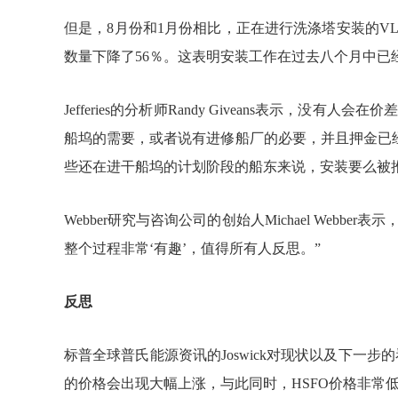
但是，8月份和1月份相比，正在进行洗涤塔安装的V
数量下降了56％。这表明安装工作在过去八个月中已
Jefferies的分析师Randy Giveans表示，没
船坞的需要，或者说有进修船厂的必要，并且押金已
些还在进干船坞的计划阶段的船东来说，安装要么被
Webber研究与咨询公司的创始人Michael Webber表
整个过程非常‘有趣’，值得所有人反思。”
反思
标普全球普氏能源资讯的Joswick对现状以及下一步
的价格会出现大幅上涨，与此同时，HSFO价格非常低