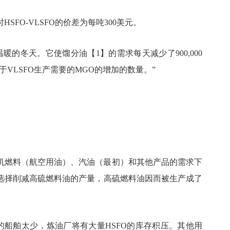
SFO-VLSFO的价差为每吨300美元。
的冬天。它使馏分油【1】的需求每天减少了900,000
VLSFO生产需要的MGO的增加的数量。”
为飞机燃料（航空用油）、汽油（最初）和其他产品的需求下
选择削减高硫燃料油的产量，高硫燃料油因而被生产成了
的船舶太少，炼油厂将有大量HSFO的库存积压。其他用