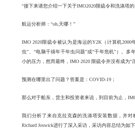
“接下来请您介绍一下关于IMO2020限硫令和洗涤塔
航运分析师：“oh,天哪！”
IMO 2020限硫令被认为是海运的Y2K（计算机2
虫”、“电脑千禧年千年虫问题”或“千年危机”）。
小的压力，然而最终，IMO 2020 限硫令并没有成为
预测在哪里出了问题？答案是：COVID-19；
那么对于船东，货主和投资者来说，到目前为止，IMO
我们分析了来自克拉克森的洗涤塔安装数据，并对
Richard Joswick进行了深入采访，采访内容总结为