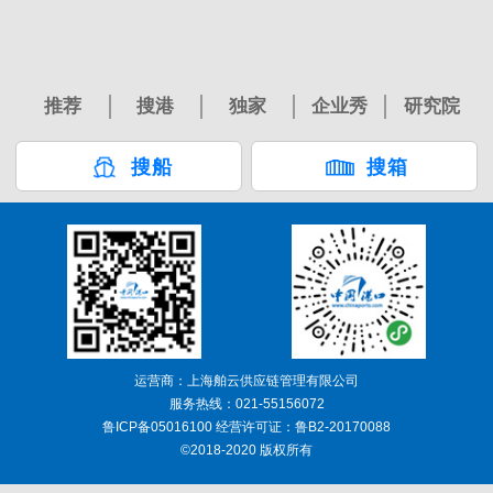
推荐
搜港
独家
企业秀
研究院
搜船
搜箱
运营商：上海舶云供应链管理有限公司
服务热线：021-55156072
鲁ICP备05016100 经营许可证：鲁B2-20170088
©2018-2020 版权所有