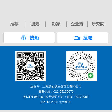
推荐
搜港
独家
企业秀
研究院
搜船
搜箱
运营商：上海舶云供应链管理有限公司
服务热线：021-55156072
鲁ICP备05016100 经营许可证：鲁B2-20170088
©2018-2020 版权所有