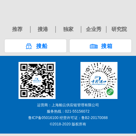
推荐
搜港
独家
企业秀
研究院
搜船
搜箱
运营商：上海舶云供应链管理有限公司
服务热线：021-55156072
鲁ICP备05016100 经营许可证：鲁B2-20170088
©2018-2020 版权所有