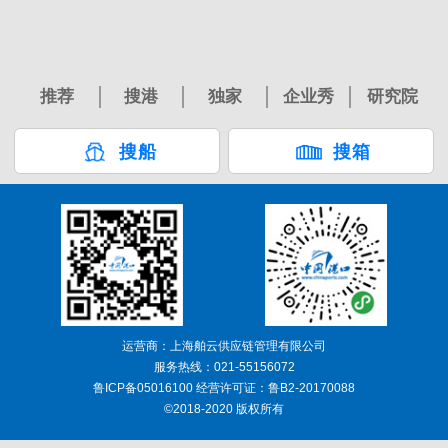
推荐
搜港
独家
企业秀
研究院
搜船
搜箱
运营商：上海舶云供应链管理有限公司
服务热线：021-55156072
鲁ICP备05016100 经营许可证：鲁B2-20170088
©2018-2020 版权所有