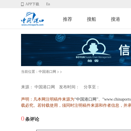
APP下载
En
推荐
搜船
搜港
当前位置：
>
>
中国港口网
来源： 中国港口网
发布时间：
分享至：
声明：凡本网注明稿件来源为
、
“中国港口网”
“www.chinaport
载必究。若转载使用，须同时注明稿件来源和作者信息，并
0
条评论