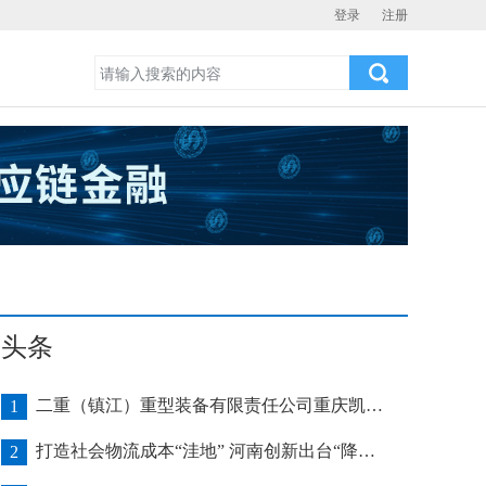
登录
注册
头条
二重（镇江）重型装备有限责任公司重庆凯瑞项目发运助力海上风电产业发展
1
打造社会物流成本“洼地” 河南创新出台“降本16条”
2