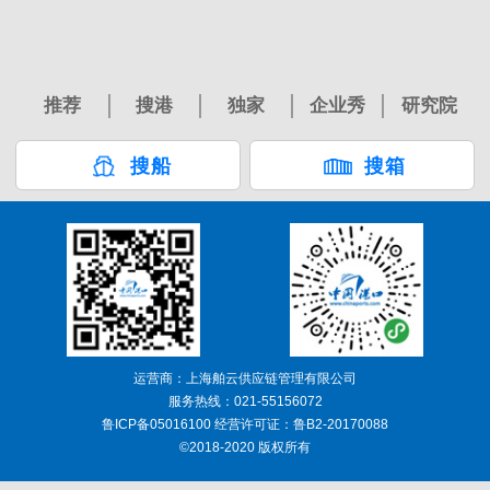
推荐
搜港
独家
企业秀
研究院
搜船
搜箱
运营商：上海舶云供应链管理有限公司
服务热线：021-55156072
鲁ICP备05016100 经营许可证：鲁B2-20170088
©2018-2020 版权所有