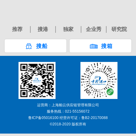
推荐
搜港
独家
企业秀
研究院
搜船
搜箱
运营商：上海舶云供应链管理有限公司
服务热线：021-55156072
鲁ICP备05016100 经营许可证：鲁B2-20170088
©2018-2020 版权所有