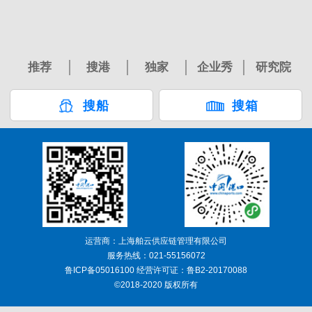
推荐
搜港
独家
企业秀
研究院
搜船
搜箱
运营商：上海舶云供应链管理有限公司
服务热线：021-55156072
鲁ICP备05016100 经营许可证：鲁B2-20170088
©2018-2020 版权所有