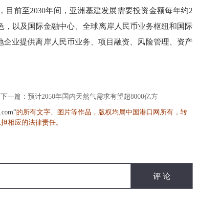
，目前至
2030
年间，亚洲基建发展需要投资金额每年约
2
色，以及国际金融中心、全球离岸人民币业务枢纽和国际
内地企业提供离岸人民币业务、项目融资、风险管理、资产
下一篇：预计2050年国内天然气需求有望超8000亿方
的所有文字、图片等作品，版权均属中国港口网所有，转
s.com”
承担相应的法律责任。