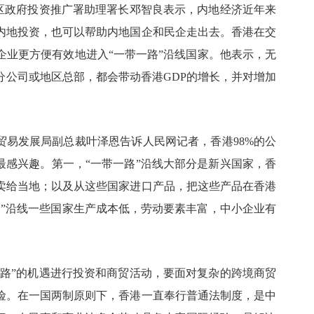
特区政府投资推广署助理署长邓智良表示，内地经济近年来
内地投资，也可以帮助内地国企和民企走出去。香港在交
企业更方便有效地进入“一带一路”沿线国家。他表示，无
分公司或地区总部，都会带动香港
GDP
的增长，并对增加
港贸易发展局副总裁叶泽恩告诉人民网记者，香港
98%
的公
最感兴趣。第一，“一带一路”沿线大部分是新兴国家，香
卖给当地；以及从这些国家进口产品，把这些产品在香港
路”沿线一些国家生产成本低，劳动要素丰富，中小企业有
。
一路”的机遇进行投资和商贸活动，要面对复杂的跨境商贸
险。在一国两制原则下，香港一直奉行普通法制度，是中