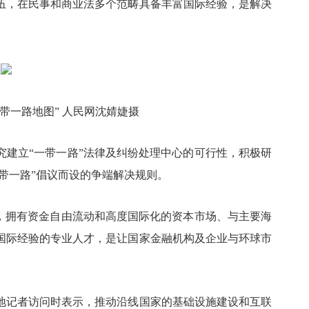
伍，在民事和商业法多个范畴具备丰富国际经验，是解决
一带一路地图” 人民网沈婧婕摄
究建立
“一带一路”法律及纠纷处理中心的可行性，积极研
一带一路”倡议而设的争端解决规则。
心，拥有资金自由流动和高度国际化的资本市场、与主要海
国际经验的专业人才，是让国家金融机构及企业与环球市
地记者访问时表示，推动沿线国家的基础设施建设和互联