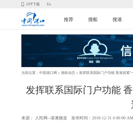
APP下载
En
推荐
搜船
搜港
当前位置：
>
> 发挥联系国际门户功能 香港抓紧“
中国港口网
港航动态
发挥联系国际门户功能 香
来源： 人民网--港澳频道
发布时间：2018-12-31 6:00:00 A