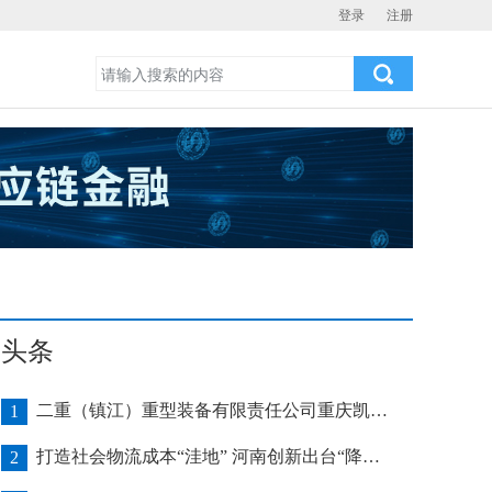
登录
注册
头条
二重（镇江）重型装备有限责任公司重庆凯瑞项目发运助力海上风电产业发展
1
打造社会物流成本“洼地” 河南创新出台“降本16条”
2