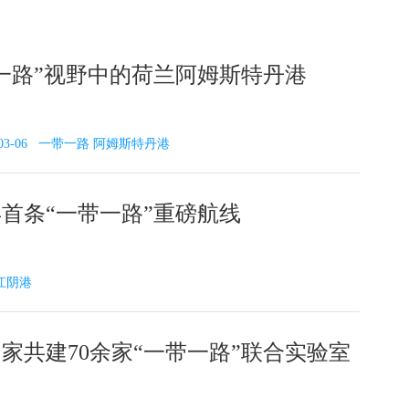
一路”视野中的荷兰阿姆斯特丹港
 2025-03-06 一带一路 阿姆斯特丹港
首条“一带一路”重磅航线
 江阴港
家共建70余家“一带一路”联合实验室