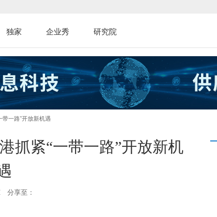
独家
企业秀
研究院
一带一路”开放新机遇
港抓紧“一带一路”开放新机
遇
M
分享至：