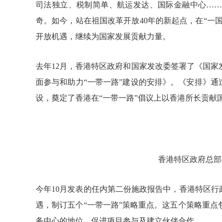
司法独立、税制简单、航运发达、国际金融中心
…
奇。如今，站在祖国改革开放
40
年的新起点，在“一
开放机遇，继续为国家发展贡献力量。
去年
12
月，香港特区政府和国家发改委签署了《国家
面参与和助力“一带一路”建设的安排》。《安排》通
设，奠定了香港在“一带一路”倡议上以香港所长贡献
香港特区政府总部
今年
10
月发表的任内第二份施政报告中，香港特区行
遇，制订五个“一带一路”策略重点。这五个策略重
务中心的地位、促进项目参与及建立伙伴合作。