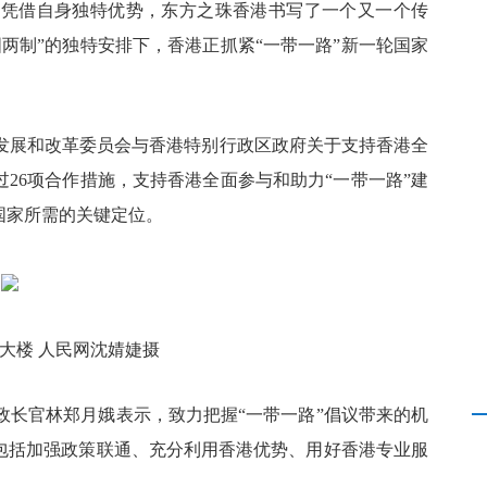
…凭借自身独特优势，东方之珠香港书写了一个又一个传
国两制”的独特安排下，香港正抓紧“一带一路”新一轮国家
发展和改革委员会与香港特别行政区政府关于支持香港全
过
26
项合作措施，支持香港全面参与和助力“一带一路”建
国家所需的关键定位。
大楼
人民网沈婧婕摄
政长官林郑月娥表示，致力把握“一带一路”倡议带来的机
点包括加强政策联通、充分利用香港优势、用好香港专业服