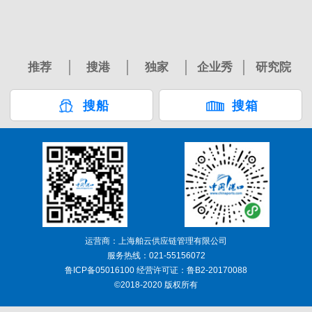
推荐
搜港
独家
企业秀
研究院
搜船
搜箱
运营商：上海舶云供应链管理有限公司
服务热线：021-55156072
鲁ICP备05016100 经营许可证：鲁B2-20170088
©2018-2020 版权所有