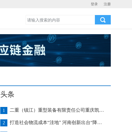
登录
注册
头条
二重（镇江）重型装备有限责任公司重庆凯瑞项目发运助力海上风电产业发展
1
打造社会物流成本“洼地” 河南创新出台“降本16条”
2