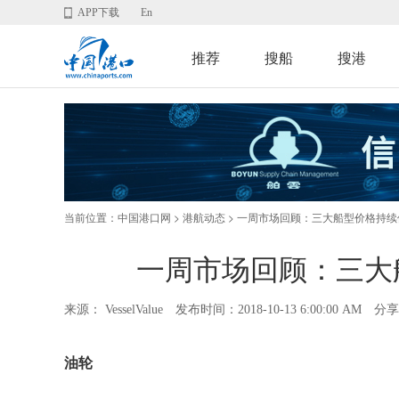
APP下载
En
推荐
搜船
搜港
当前位置：
>
> 一周市场回顾：三大船型价格持
中国港口网
港航动态
一周市场回顾：三大
来源： VesselValue
发布时间：2018-10-13 6:00:00 AM
分享
油轮