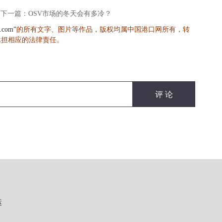
下一篇：OSV市场的冬天会有多冷？
的所有文字、图片等作品，版权均属中国港口网所有，转
s.com”
承担相应的法律责任。
运