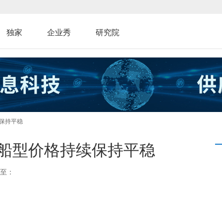
独家
企业秀
研究院
续保持平稳
船型价格持续保持平稳
至：