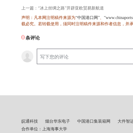
上一篇：“冰上丝绸之路”开辟亚欧贸易新航道
声明：凡本网注明稿件来源为
、
“中国港口网”
“www.chinaport
载必究。若转载使用，须同时注明稿件来源和作者信息，并
0
条评论
皖通科技
烟台华东电子
中国港口集装箱网
大件智
合作单位：上海海事大学