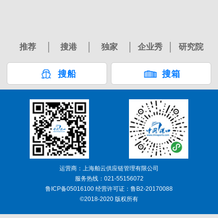
推荐
搜港
独家
企业秀
研究院
搜船
搜箱
运营商：上海舶云供应链管理有限公司
服务热线：021-55156072
鲁ICP备05016100 经营许可证：鲁B2-20170088
©2018-2020 版权所有