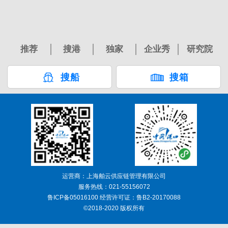
推荐
搜港
独家
企业秀
研究院
搜船
搜箱
运营商：上海舶云供应链管理有限公司
服务热线：021-55156072
鲁ICP备05016100 经营许可证：鲁B2-20170088
©2018-2020 版权所有