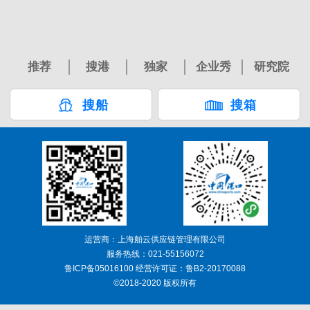
推荐
搜港
独家
企业秀
研究院
搜船
搜箱
运营商：上海舶云供应链管理有限公司
服务热线：021-55156072
鲁ICP备05016100 经营许可证：鲁B2-20170088
©2018-2020 版权所有